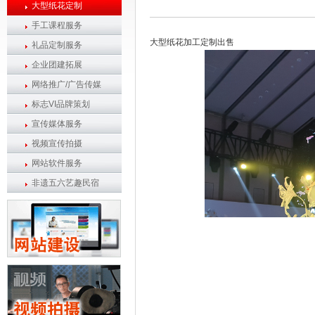
大型纸花定制
手工课程服务
大型纸花加工定制出售
礼品定制服务
企业团建拓展
网络推广/广告传媒
标志VI品牌策划
宣传媒体服务
视频宣传拍摄
网站软件服务
非遗五六艺趣民宿