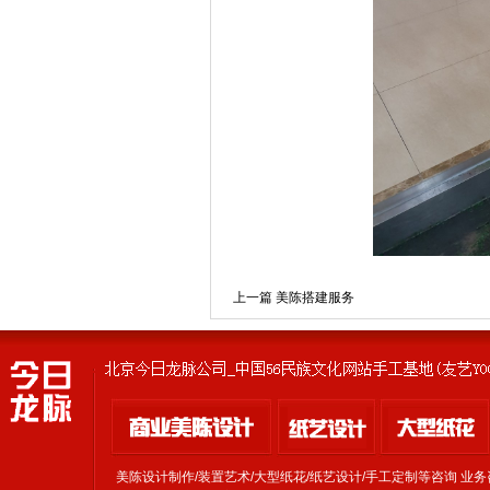
上一篇 美陈搭建服务
美陈设计制作/装置艺术/大型纸花/纸艺设计/手工定制等咨询 