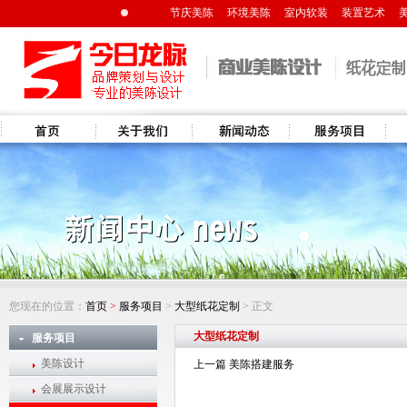
节庆美陈
环境美陈
室内软装
装置艺术
首页
关于我们
新闻资讯
服务项目
解决
您现在的位置：
首页
>
服务项目
>
大型纸花定制
> 正文
大型纸花定制
服务项目
美陈设计
上一篇 美陈搭建服务
会展展示设计