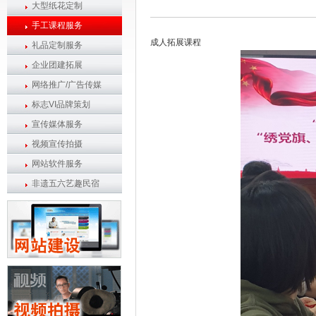
大型纸花定制
手工课程服务
成人拓展课程
礼品定制服务
企业团建拓展
网络推广/广告传媒
标志VI品牌策划
宣传媒体服务
视频宣传拍摄
网站软件服务
非遗五六艺趣民宿