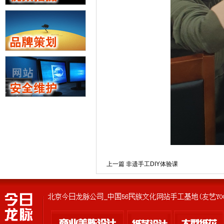
上一篇 非遗手工DIY体验课