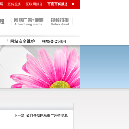
展
宣传服务
互联网服务
百度百科服务
美陈设计
大型纸花定制
下一篇 如何寻找网站推广外链资源