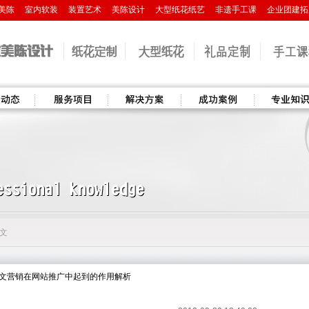
美陈
室内软装
装置艺术
美陈设计
大型纸花纸艺
非遗手工课
企业团建拓
服务项目
解决方案
成功案例
专业知识
正文
软文营销在网站推广中起到的作用解析