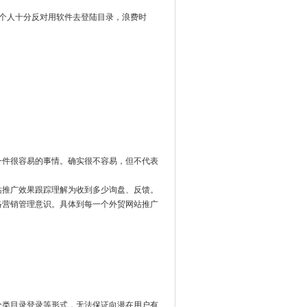
个人十分反对用软件去登陆目录，浪费时
一件很容易的事情。确实很不容易，但不代表
站推广效果跟踪理解为收到多少询盘、反馈。
络营销管理意识。具体到每一个外贸网站推广
分类目录登录等形式，无法保证向潜在用户有