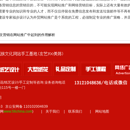
络营销信息的营销目的，不可能实现网站推广和网络营销目标，实际上还有大量有效
需要专业的知识和专业的人才，而不仅仅停留在免费信息发布和发送垃圾邮件等不再
建设专家福步设计认为外贸网站推广是个系统的工程，必须制定专业的推广策略，并
软文营销在网站推广中起到的作用解析
纸花/纸艺设计/手工定制等咨询 业务咨询电话
115号一楼一门
司
3 京公安网备 110102004639
化网
www.56china.com
)
|
关于我们
|
联系我们
|
网站地图