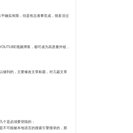
水平确实有限，但是有志者事竞成，很多没过
YOUTUBE视频博客，都可成为高质量外链，
以做到的，主要修改文章标题，对几篇文章
这几个是必须要登陆的；
是不可能被本地语言的搜索引擎搜录的，那