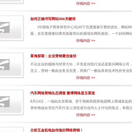
详细内容 >>
如何正确书写网站title关键词
(中国电子商务研究中心讯)对于百度搜索引擎的优化，网站title
题，在百度搜索结果页面最突出的展现在网民面前。一个好的网站.
详细内容 >>
富海探索：企业营销最佳途径
不论企业的规模与经营方向，不管是传统行业还是新兴网络公司
含义，营销一般由业务员负责，而推广一般由具有技术性的专业部门
详细内容 >>
汽车网络营销生态调查 微博网络是主渠道
8月14日，一场由京东商城、苏宁易购和国美电器网上商城发起
类价格战会否在汽车行业上演也成为业内人士讨论的焦点，有观点认
详细内容 >>
分析五金机电如何做好网络营销！