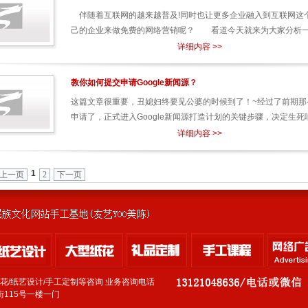
伴随着互联网的越来越普及!同时也让更多企业融入到互联网这
己的企业来做免费的网络营销呢？ 看道今天就来为大家分析一下
详细内容 >>
教你如何提交申请Google新闻源？
这篇文章很重要，丑媳妇终要见公婆的时候到了！~经过了前期那
申请了，正式进入Google新闻源打造计划的关键步骤，决定生死哇！
详细内容 >>
1
上一页
2
下一页
纸花/纸艺设计/手工定制等咨询 业务咨询电话
115号一楼一门