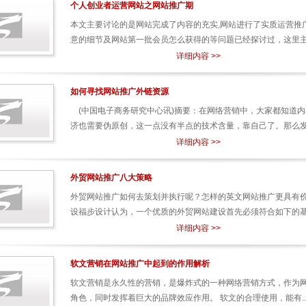
个人创业者运营网站之网站推广期
本文主要讨论的是网站完成了内容的充实,网站进行了实质运营推
意的细节及网站第一批会员怎么获得的等问题已经探讨过，这里主要
详细内容 >>
如何寻找网站推广外链资源
(中国电子商务研究中心讯)摘要：在网络营销中，大家都知道
济也需要伪原创，这一点没有半点的技术含量，靠自己了。那么发外
详细内容 >>
外贸网站推广八大策略
外贸网站推广如何去策划并执行呢？怎样的英文网站推广更具有
设福步设计认为，一个优质的外贸网站建设首先必须符合如下的基本
详细内容 >>
软文营销在网站推广中起到的作用解析
软文营销是永久性的营销，是爆炸式的一种网络营销方式，作为
角色，同时发挥着巨大的品牌效应作用。 软文的合理使用，能有..