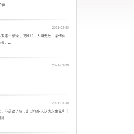
...
2021-03-30
风玉露一相逢，便胜却、人间无数。柔情似
。...
2021-03-30
2021-03-30
过，不是很了解，所以很多人认为永生花和干
...