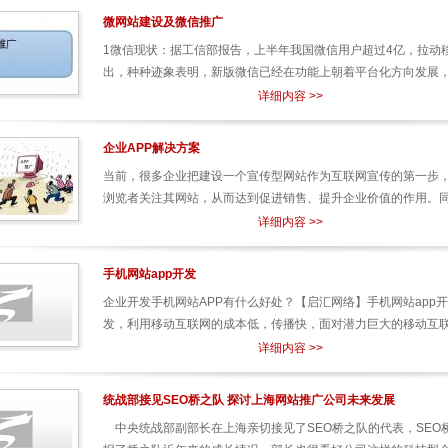
微网站建设及微信推广
1微信现状：据工信部报告，上半年我国微信用户超过4亿，拉动移
出，种种迹象表明，新版微信已经在功能上朝着平台化方向发展，更
详细内容 >>
企业APP解决方案
当前，很多企业把建设一个宣传型网站作为互联网宣传的第一步
浏览者关注其网站，从而达到促进销售、提升企业价值的作用。同样
详细内容 >>
手机网站app开发
企业开发手机网站APP有什么好处？【启汇网络】手机网站app
发，利用移动互联网的成本低，传播快，面对潜力巨大的移动互联市
详细内容 >>
统战部接见SEO桥之队 探讨上海网站推广公司未来发展
中央统战部副部长在上海亲切接见了SEO桥之队的代表，SEO