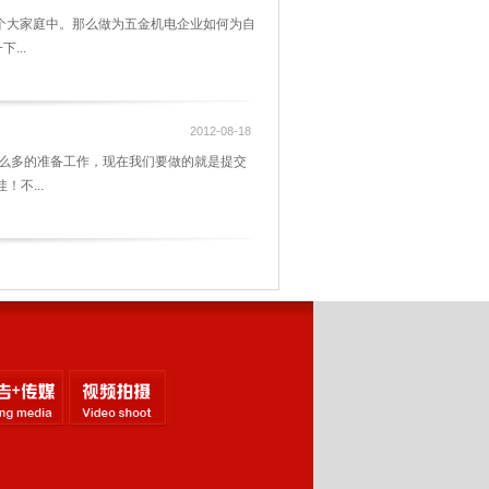
个大家庭中。那么做为五金机电企业如何为自
...
2012-08-18
么多的准备工作，现在我们要做的就是提交
不...