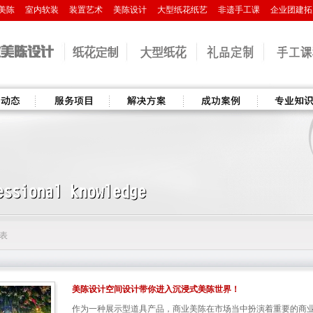
美陈
室内软装
装置艺术
美陈设计
大型纸花纸艺
非遗手工课
企业团建拓
服务项目
解决方案
成功案例
专业知识
列表
美陈设计空间设计带你进入沉浸式美陈世界！
作为一种展示型道具产品，商业美陈在市场当中扮演着重要的商