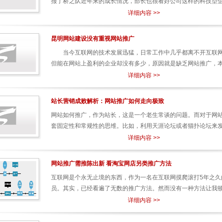
报了桥之队近年来的成长情况，部长也很看好公司这样的科技型企业
详细内容 >>
昆明网站建设没有重视网站推广
当今互联网的技术发展迅猛，日常工作中几乎都离不开互联网
但能在网站上盈利的企业却没有多少，原因就是缺乏网站推广，本站
详细内容 >>
站长营销成败解析：网站推广如何走向极致
网站如何推广，作为站长，这是一个老生常谈的问题。而对于网
套固定性和常规性的思维。比如，利用天涯论坛或者猫扑论坛来发帖
详细内容 >>
网站推广需推陈出新 看淘宝网店另类推广方法
互联网是个永无止境的东西，作为一名在互联网摸爬滚打5年之久
员。其实，已经看遍了无数的推广方法。然而没有一种方法让我顿然
详细内容 >>