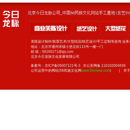
美陈设计制作/装置艺术/大型纸花/纸艺设计/手工定制等咨询 
地址：北京市通州宋镇小堡北街115号一楼一门
邮 箱：58160271@qq.com
北京今日龙脉文化发展有限公司
备案号：京ICP备05007121号-3 京公安网备 110102004639
公司运营中的网站(56民族文化网
www.56china.com
)
|
关