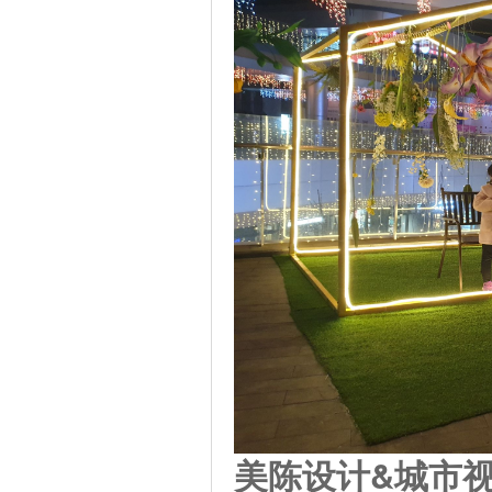
美陈设计&城市