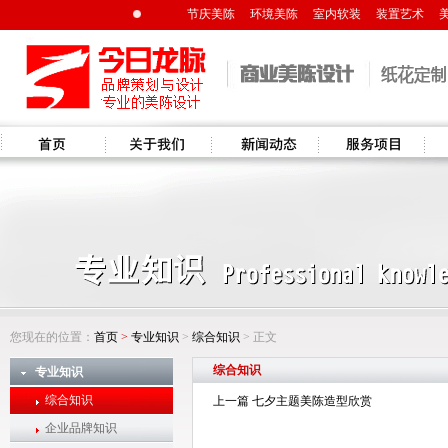
节庆美陈
环境美陈
室内软装
装置艺术
首页
关于我们
新闻资讯
服务项目
解决
您现在的位置：
首页
>
专业知识
>
综合知识
> 正文
综合知识
专业知识
综合知识
上一篇 七夕主题美陈造型欣赏
企业品牌知识